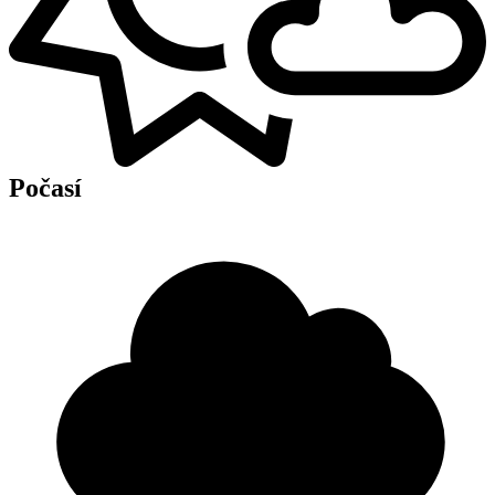
Počasí