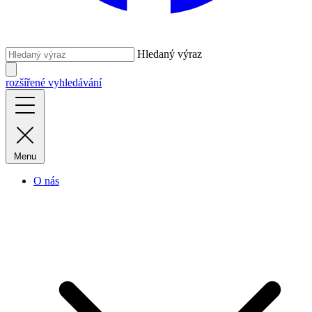
Hledaný výraz
rozšířené vyhledávání
Menu
O nás