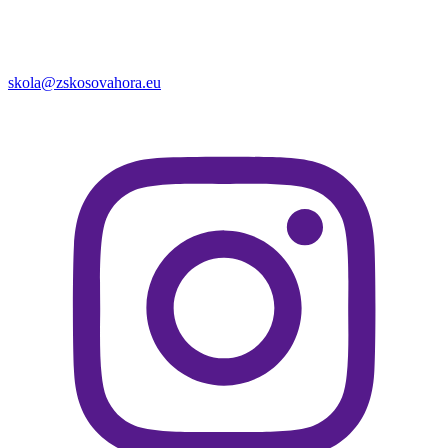
skola@zskosovahora.eu