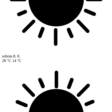
sobota
8. 8.
28 °C
14 °C