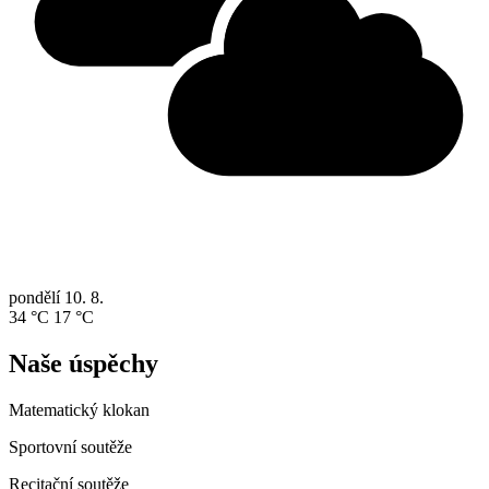
pondělí
10. 8.
34 °C
17 °C
Naše úspěchy
Matematický klokan
Sportovní soutěže
Recitační soutěže