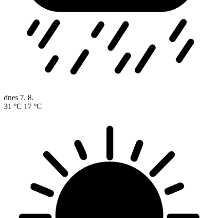
dnes
7. 8.
31 °C
17 °C