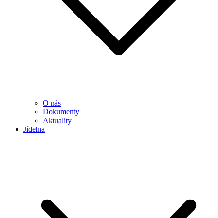
O nás
Dokumenty
Aktuality
Jídelna