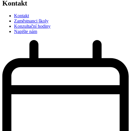
Kontakt
Kontakt
Zaměstnanci školy
Konzultační hodiny
Napište nám