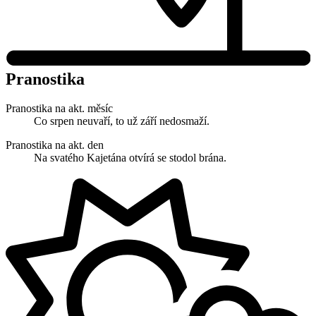
Pranostika
Pranostika na akt. měsíc
Co srpen neuvaří, to už září nedosmaží.
Pranostika na akt. den
Na svatého Kajetána otvírá se stodol brána.