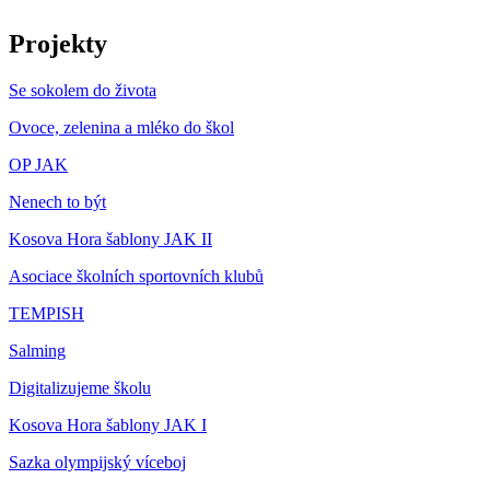
Projekty
Se sokolem do života
Ovoce, zelenina a mléko do škol
OP JAK
Nenech to být
Kosova Hora šablony JAK II
Asociace školních sportovních klubů
TEMPISH
Salming
Digitalizujeme školu
Kosova Hora šablony JAK I
Sazka olympijský víceboj