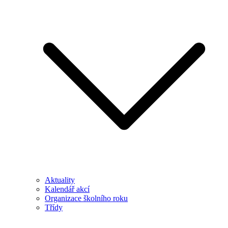
Aktuality
Kalendář akcí
Organizace školního roku
Třídy