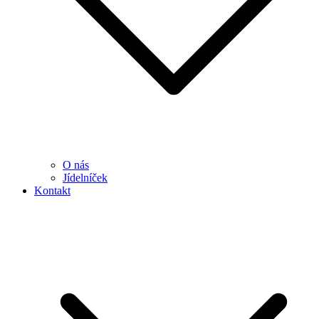
O nás
Jídelníček
Kontakt