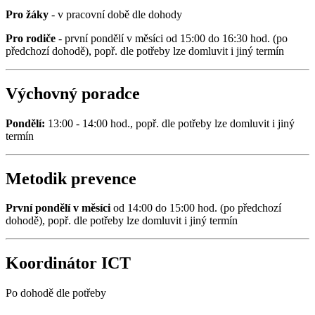
Pro žáky
- v pracovní době dle dohody
Pro rodiče
- první pondělí v měsíci od 15:00 do 16:30 hod. (po
předchozí dohodě), popř. dle potřeby lze domluvit i jiný termín
Výchovný poradce
Pondělí:
13:00 - 14:00 hod., popř. dle potřeby lze domluvit i jiný
termín
Metodik prevence
První pondělí v měsíci
od 14:00 do 15:00 hod. (po předchozí
dohodě), popř. dle potřeby lze domluvit i jiný termín
Koordinátor ICT
Po dohodě dle potřeby