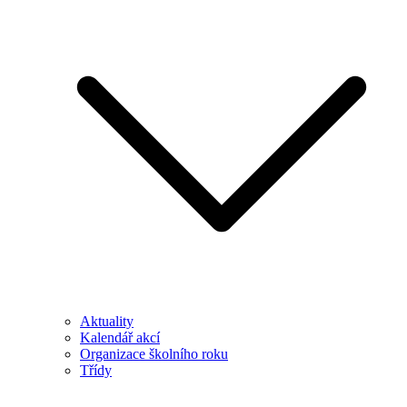
Aktuality
Kalendář akcí
Organizace školního roku
Třídy