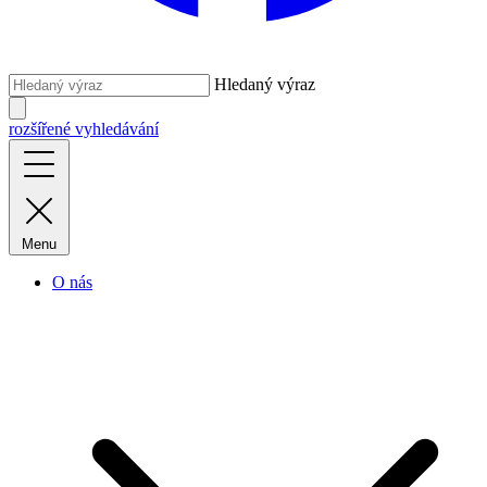
Hledaný výraz
rozšířené vyhledávání
Menu
O nás