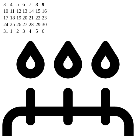
3
4
5
6
7
8
9
10
11
12
13
14
15
16
17
18
19
20
21
22
23
24
25
26
27
28
29
30
31
1
2
3
4
5
6