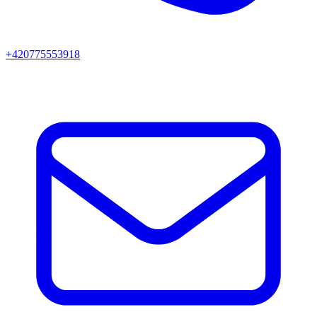
+420775553918