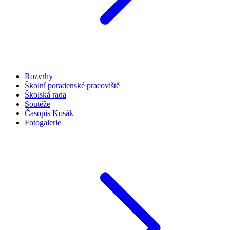
Rozvrhy
Školní poradenské pracoviště
Školská rada
Soutěže
Časopis Kosák
Fotogalerie