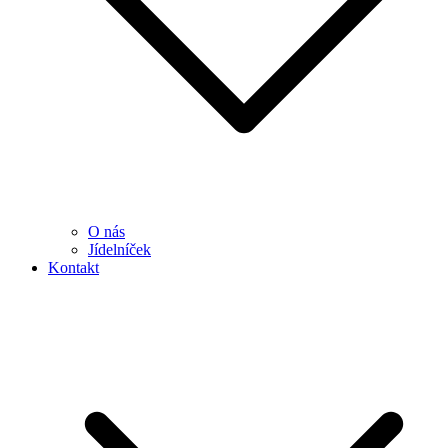
O nás
Jídelníček
Kontakt