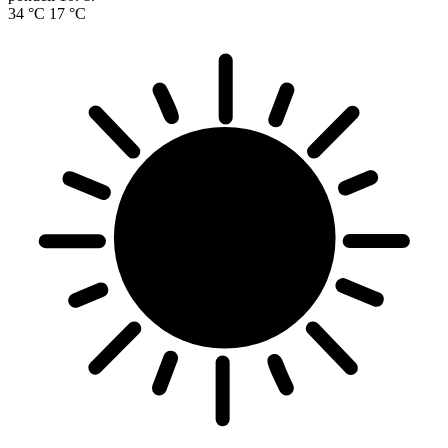
34 °C
17 °C