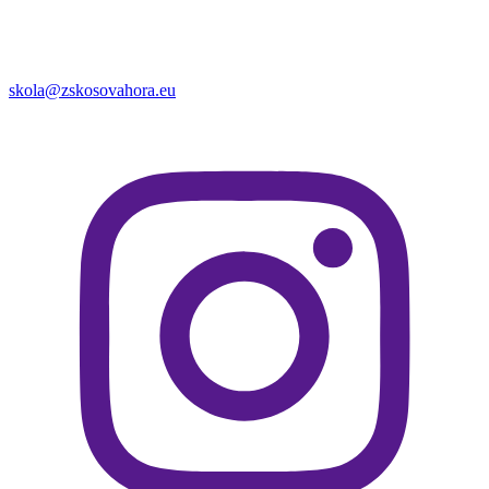
skola@zskosovahora.eu