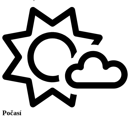
Počasí