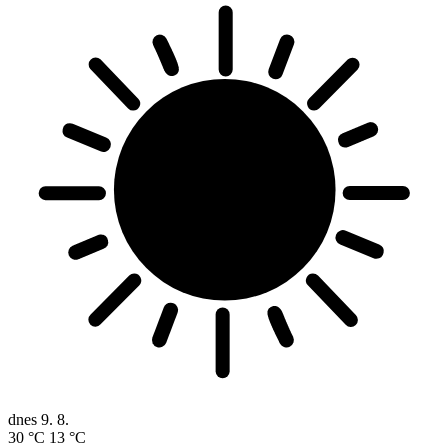
dnes
9. 8.
30 °C
13 °C