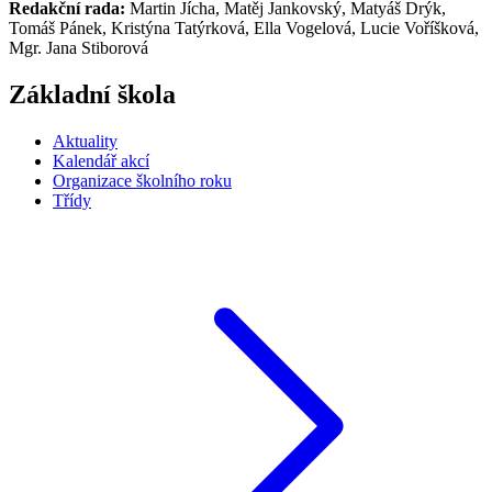
Redakční rada:
Martin Jícha, Matěj Jankovský, Matyáš Drýk,
Tomáš Pánek, Kristýna Tatýrková, Ella Vogelová, Lucie Voříšková,
Mgr. Jana Stiborová
Základní škola
Aktuality
Kalendář akcí
Organizace školního roku
Třídy