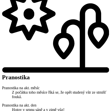
Pranostika
Pranostika na akt. měsíc
Z počátku toho měsíce říká se, že opět studený vítr ze strnišť
fouká.
Pranostika na akt. den
Hotov v srpnu sáně a v zimě vůz!