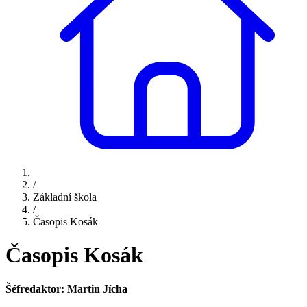
/
Základní škola
/
Časopis Kosák
Časopis Kosák
Šéfredaktor: Martin Jícha