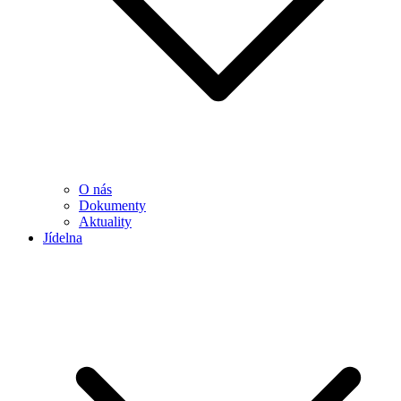
O nás
Dokumenty
Aktuality
Jídelna