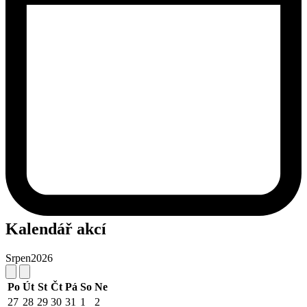
Kalendář akcí
Srpen
2026
Po
Út
St
Čt
Pá
So
Ne
27
28
29
30
31
1
2