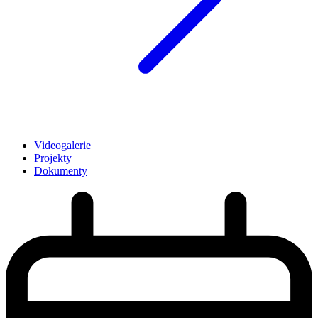
Videogalerie
Projekty
Dokumenty