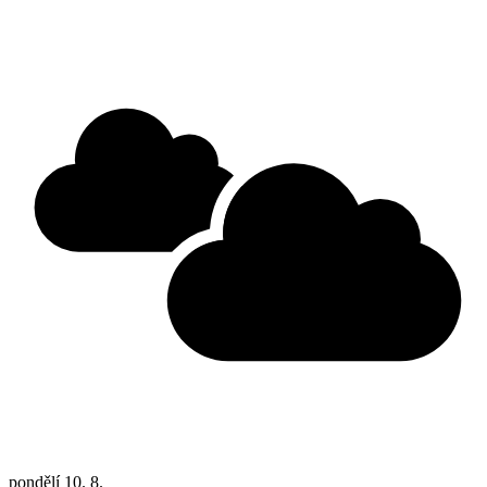
pondělí
10. 8.