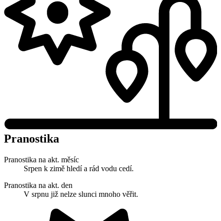
Pranostika
Pranostika na akt. měsíc
Srpen k zimě hledí a rád vodu cedí.
Pranostika na akt. den
V srpnu již nelze slunci mnoho věřit.