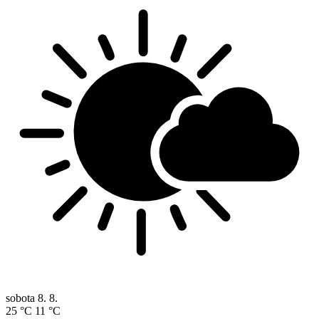
sobota
8. 8.
25 °C
11 °C