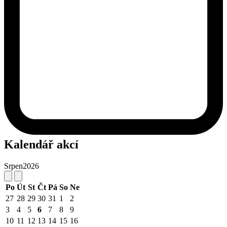
Kalendář akcí
Srpen
2026
Po
Út
St
Čt
Pá
So
Ne
27
28
29
30
31
1
2
3
4
5
6
7
8
9
10
11
12
13
14
15
16