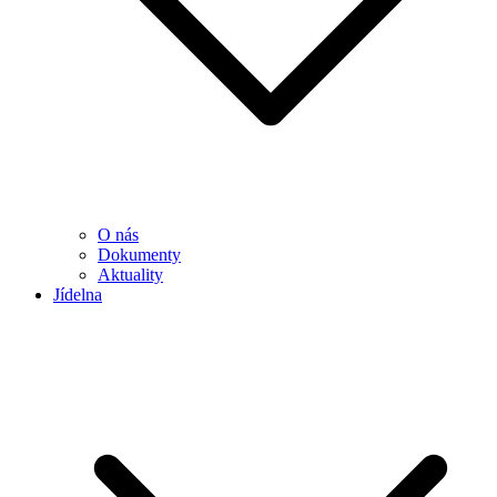
O nás
Dokumenty
Aktuality
Jídelna