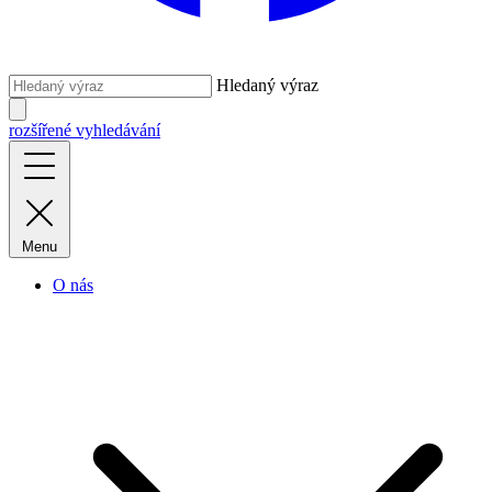
Hledaný výraz
rozšířené vyhledávání
Menu
O nás