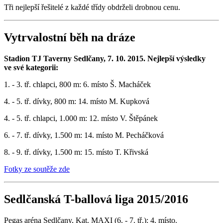
Tři nejlepší řešitelé z každé třídy obdrželi drobnou cenu.
Vytrvalostní běh na dráze
Stadion TJ Taverny Sedlčany, 7. 10. 2015. Nejlepší výsledky
ve své kategorii:
1. - 3. tř. chlapci, 800 m: 6. místo Š. Macháček
4. - 5. tř. dívky, 800 m: 14. místo M. Kupková
4. - 5. tř. chlapci, 1.000 m: 12. místo V. Štěpánek
6. - 7. tř. dívky, 1.500 m: 14. místo M. Pecháčková
8. - 9. tř. dívky, 1.500 m: 15. místo T. Křivská
Fotky ze soutěže zde
Sedlčanská T-ballová liga 2015/2016
Pegas aréna Sedlčany, Kat. MAXI (6. - 7. tř.): 4. místo.