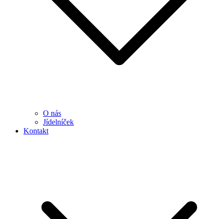
O nás
Jídelníček
Kontakt