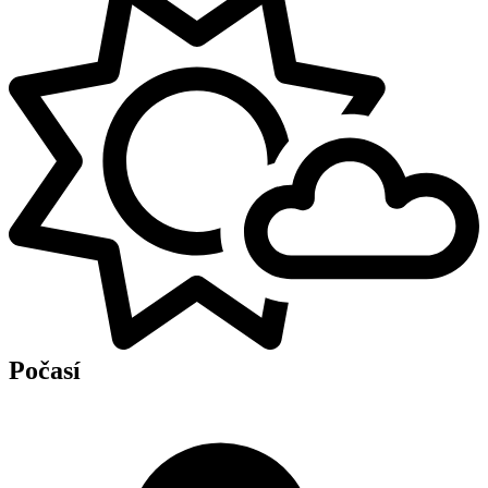
Počasí