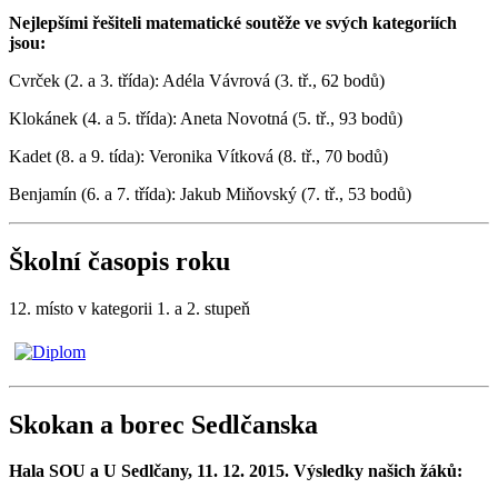
Nejlepšími řešiteli matematické soutěže ve svých kategoriích
jsou:
Cvrček (2. a 3. třída): Adéla Vávrová (3. tř., 62 bodů)
Klokánek (4. a 5. třída): Aneta Novotná (5. tř., 93 bodů)
Kadet (8. a 9. tída): Veronika Vítková (8. tř., 70 bodů)
Benjamín (6. a 7. třída): Jakub Miňovský (7. tř., 53 bodů)
Školní časopis roku
12. místo v kategorii 1. a 2. stupeň
Skokan a borec Sedlčanska
Hala SOU a U Sedlčany, 11. 12. 2015. Výsledky našich žáků: