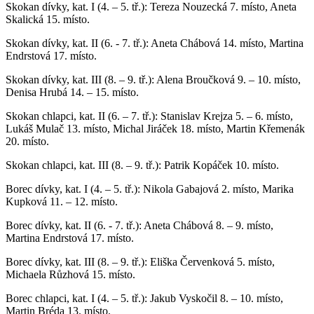
Skokan dívky, kat. I (4. – 5. tř.): Tereza Nouzecká 7. místo, Aneta
Skalická 15. místo.
Skokan dívky, kat. II (6. - 7. tř.): Aneta Chábová 14. místo, Martina
Endrstová 17. místo.
Skokan dívky, kat. III (8. – 9. tř.): Alena Broučková 9. – 10. místo,
Denisa Hrubá 14. – 15. místo.
Skokan chlapci, kat. II (6. – 7. tř.): Stanislav Krejza 5. – 6. místo,
Lukáš Mulač 13. místo, Michal Jiráček 18. místo, Martin Křemenák
20. místo.
Skokan chlapci, kat. III (8. – 9. tř.): Patrik Kopáček 10. místo.
Borec dívky, kat. I (4. – 5. tř.): Nikola Gabajová 2. místo, Marika
Kupková 11. – 12. místo.
Borec dívky, kat. II (6. - 7. tř.): Aneta Chábová 8. – 9. místo,
Martina Endrstová 17. místo.
Borec dívky, kat. III (8. – 9. tř.): Eliška Červenková 5. místo,
Michaela Růzhová 15. místo.
Borec chlapci, kat. I (4. – 5. tř.): Jakub Vyskočil 8. – 10. místo,
Martin Bréda 13. místo.