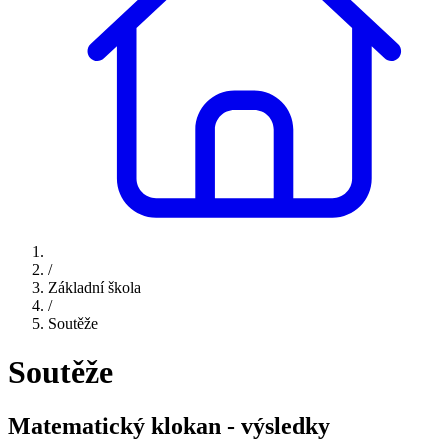
/
Základní škola
/
Soutěže
Soutěže
Matematický klokan - výsledky