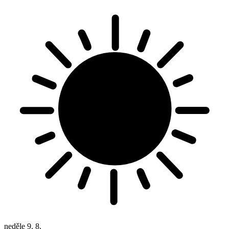
neděle
9. 8.