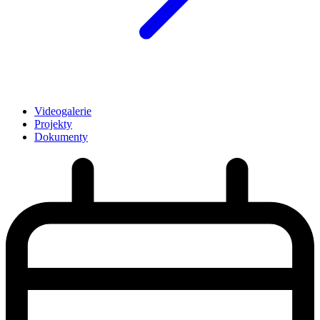
Videogalerie
Projekty
Dokumenty