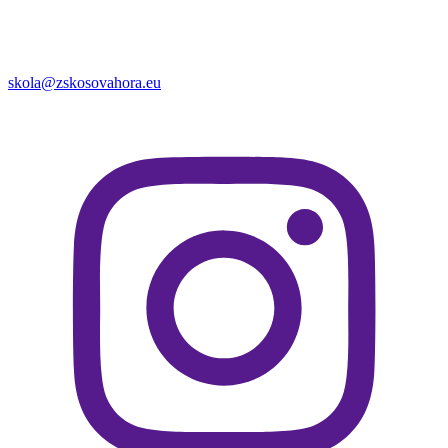
skola@zskosovahora.eu