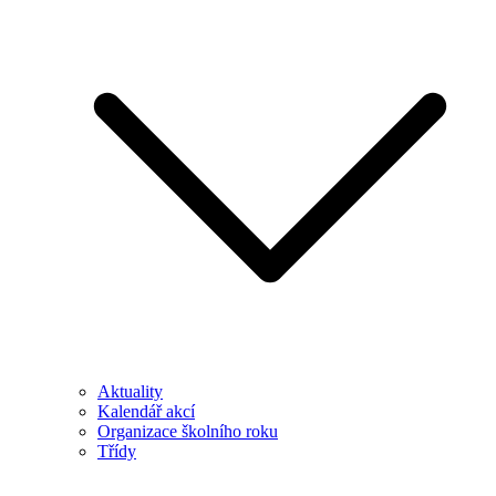
Aktuality
Kalendář akcí
Organizace školního roku
Třídy