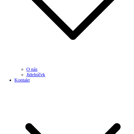
O nás
Jídelníček
Kontakt