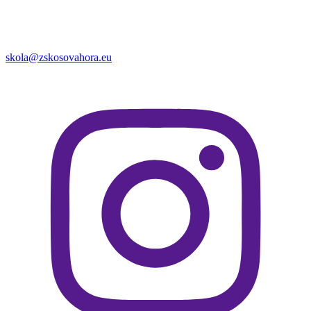
skola@zskosovahora.eu