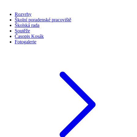
Rozvrhy
Školní poradenské pracoviště
Školská rada
Soutěže
Časopis Kosák
Fotogalerie