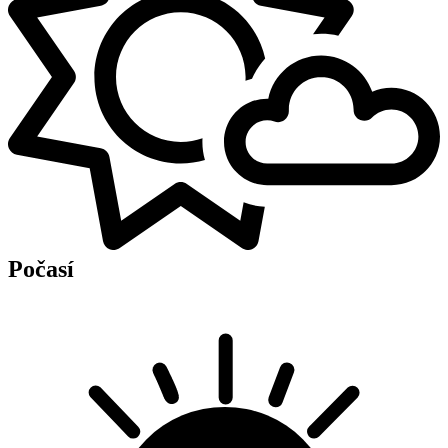
Počasí