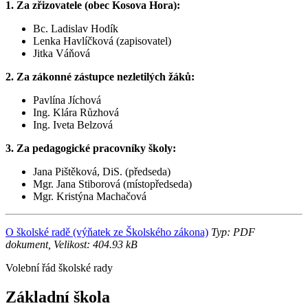
1. Za zřizovatele (obec Kosova Hora):
Bc. Ladislav Hodík
Lenka Havlíčková (zapisovatel)
Jitka Váňová
2. Za zákonné zástupce nezletilých žáků:
Pavlína Jíchová
Ing. Klára Růzhová
Ing. Iveta Belzová
3. Za pedagogické pracovníky školy:
Jana Pištěková, DiS. (předseda)
Mgr. Jana Stiborová (místopředseda)
Mgr. Kristýna Machačová
O školské radě (výňatek ze Školského zákona)
Typ: PDF
dokument, Velikost: 404.93 kB
Volební řád školské rady
Základní škola