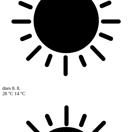
dnes
8. 8.
28 °C
14 °C