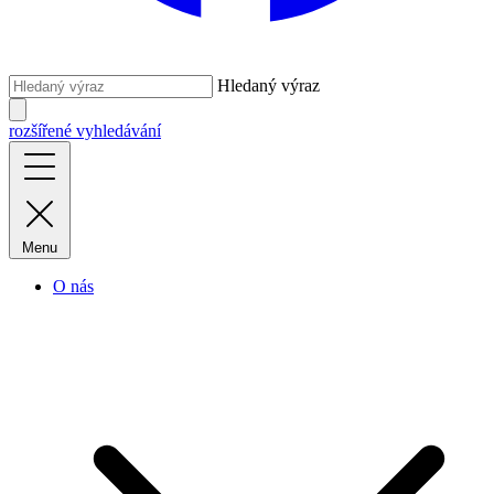
Hledaný výraz
rozšířené vyhledávání
Menu
O nás