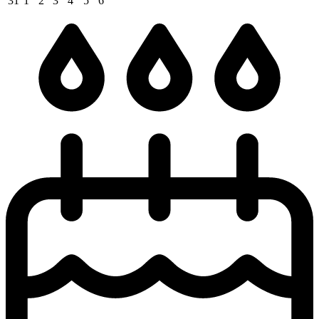
31
1
2
3
4
5
6