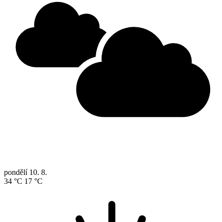
pondělí
10. 8.
34 °C
17 °C