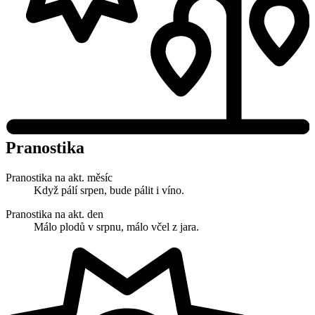
Pranostika
Pranostika na akt. měsíc
Když pálí srpen, bude pálit i víno.
Pranostika na akt. den
Málo plodů v srpnu, málo včel z jara.