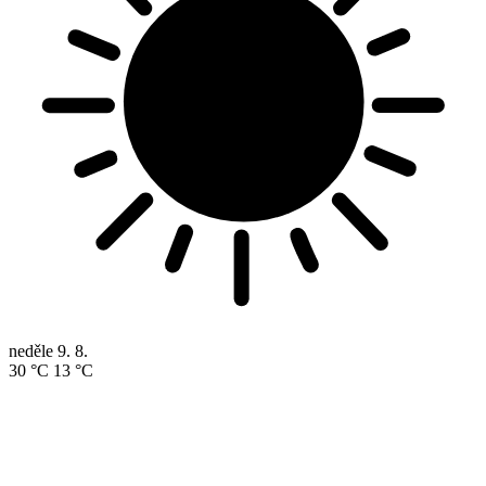
neděle
9. 8.
30 °C
13 °C