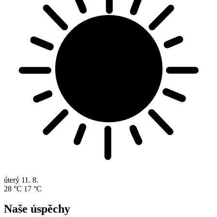
úterý
11. 8.
28 °C
17 °C
Naše úspěchy