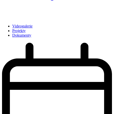
Videogalerie
Projekty
Dokumenty