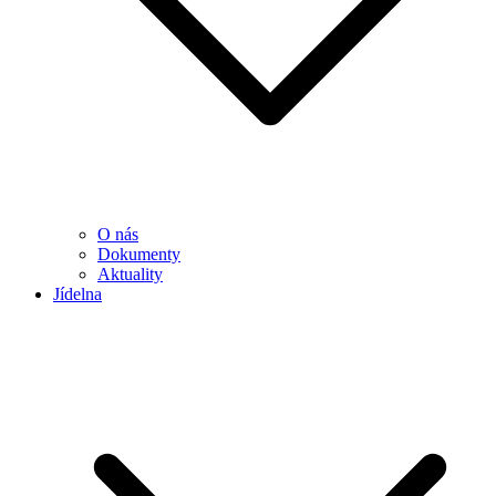
O nás
Dokumenty
Aktuality
Jídelna