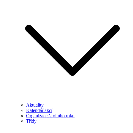
Aktuality
Kalendář akcí
Organizace školního roku
Třídy