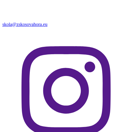
skola@zskosovahora.eu