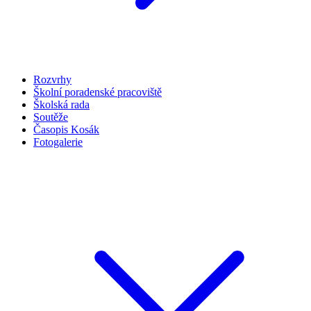
Rozvrhy
Školní poradenské pracoviště
Školská rada
Soutěže
Časopis Kosák
Fotogalerie