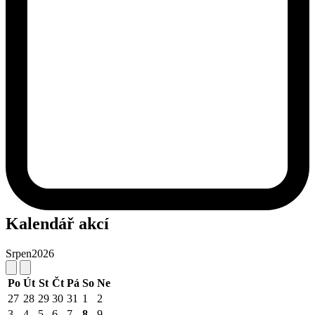
Kalendář akcí
Srpen
2026
Po
Út
St
Čt
Pá
So
Ne
27
28
29
30
31
1
2
3
4
5
6
7
8
9