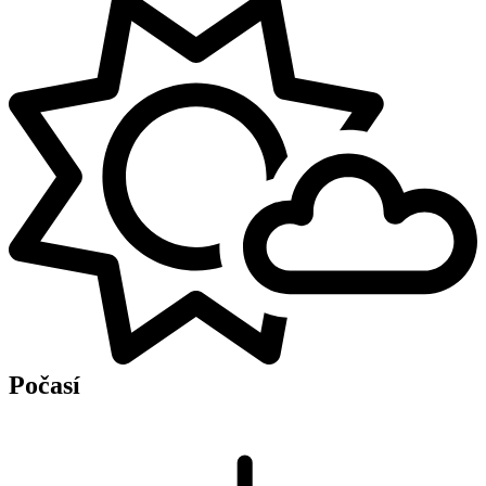
Počasí