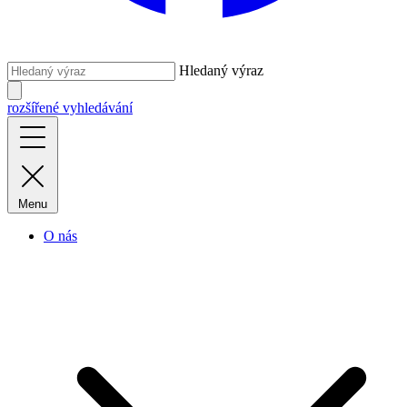
Hledaný výraz
rozšířené vyhledávání
Menu
O nás