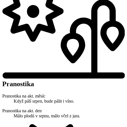
Pranostika
Pranostika na akt. měsíc
Když pálí srpen, bude pálit i víno.
Pranostika na akt. den
Málo plodů v srpnu, málo včel z jara.