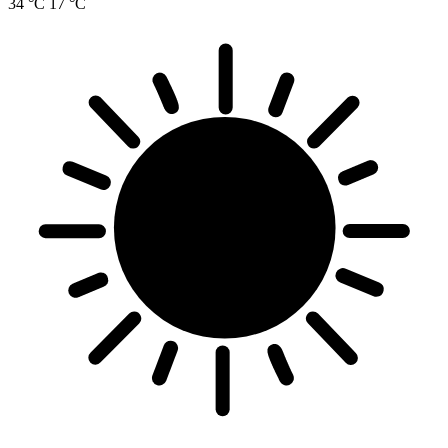
34 °C
17 °C