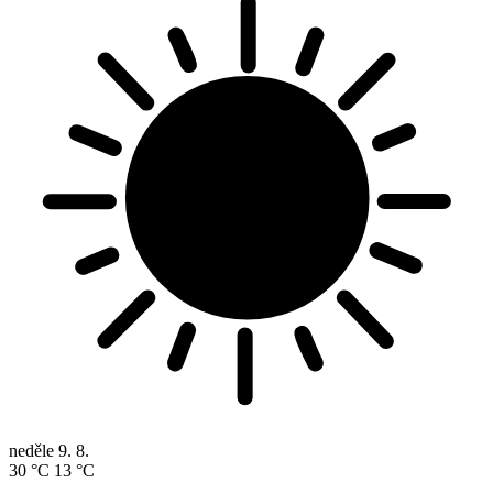
neděle
9. 8.
30 °C
13 °C