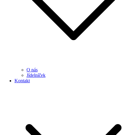
O nás
Jídelníček
Kontakt