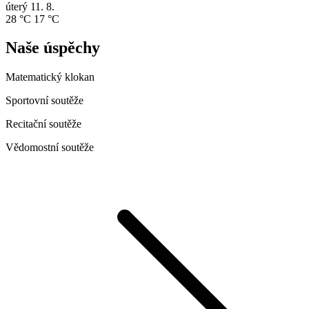
úterý
11. 8.
28 °C
17 °C
Naše úspěchy
Matematický klokan
Sportovní soutěže
Recitační soutěže
Vědomostní soutěže