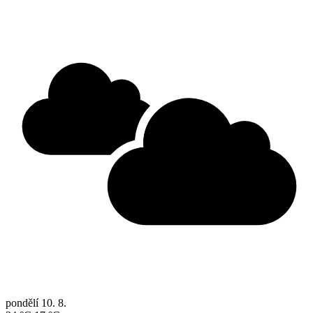
pondělí
10. 8.