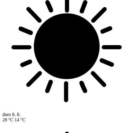
dnes
8. 8.
28 °C
14 °C