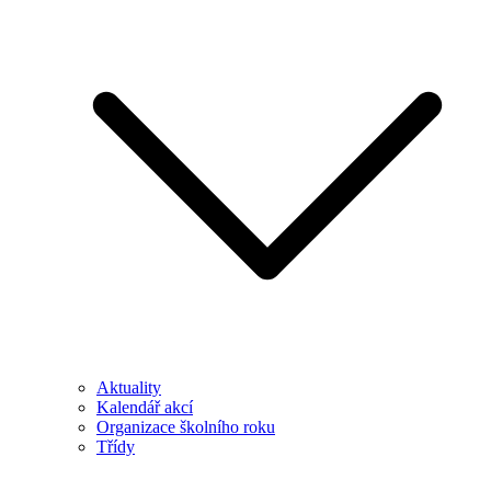
Aktuality
Kalendář akcí
Organizace školního roku
Třídy