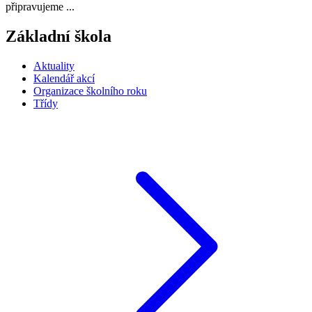
připravujeme ...
Základní škola
Aktuality
Kalendář akcí
Organizace školního roku
Třídy