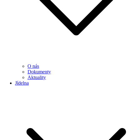
O nás
Dokumenty
Aktuality
Jídelna