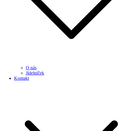
O nás
Jídelníček
Kontakt