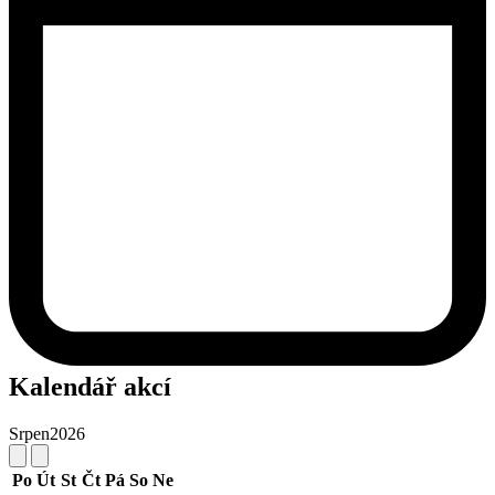
Kalendář akcí
Srpen
2026
Po
Út
St
Čt
Pá
So
Ne