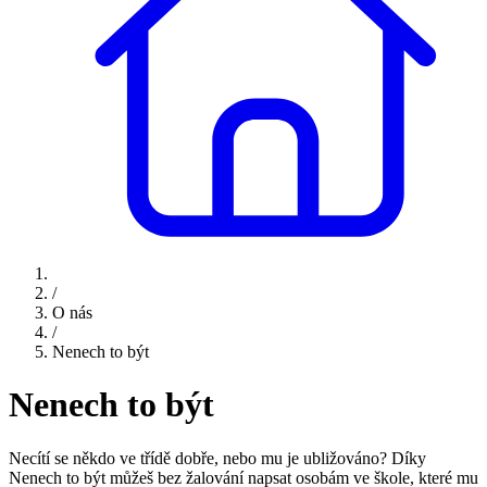
/
O nás
/
Nenech to být
Nenech to být
Necítí se někdo ve třídě dobře, nebo mu je ubližováno? Díky
Nenech to být můžeš bez žalování napsat osobám ve škole, které mu