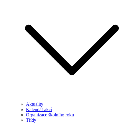
Aktuality
Kalendář akcí
Organizace školního roku
Třídy