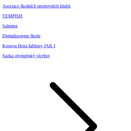
Asociace školních sportovních klubů
TEMPISH
Salming
Digitalizujeme školu
Kosova Hora šablony JAK I
Sazka olympijský víceboj