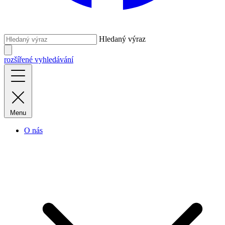
Hledaný výraz
rozšířené vyhledávání
Menu
O nás