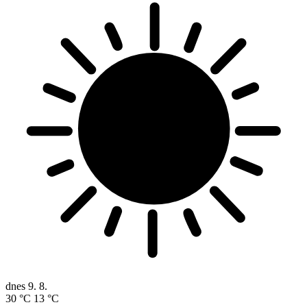
dnes
9. 8.
30 °C
13 °C