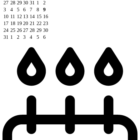
27
28
29
30
31
1
2
3
4
5
6
7
8
9
10
11
12
13
14
15
16
17
18
19
20
21
22
23
24
25
26
27
28
29
30
31
1
2
3
4
5
6