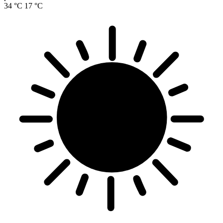
34 °C
17 °C