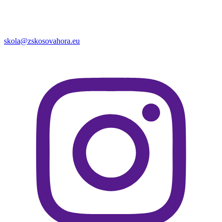
skola@zskosovahora.eu