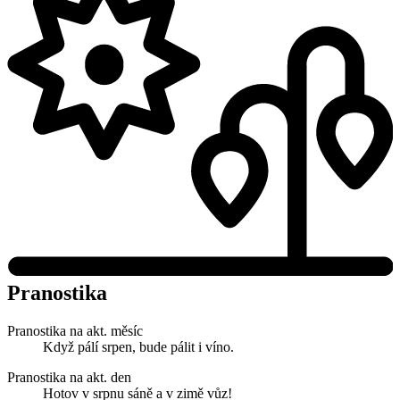
Pranostika
Pranostika na akt. měsíc
Když pálí srpen, bude pálit i víno.
Pranostika na akt. den
Hotov v srpnu sáně a v zimě vůz!