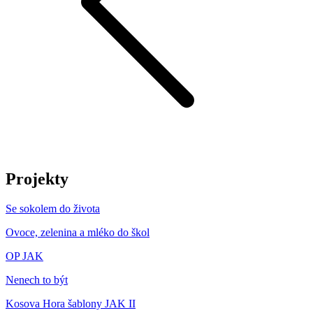
Projekty
Se sokolem do života
Ovoce, zelenina a mléko do škol
OP JAK
Nenech to být
Kosova Hora šablony JAK II