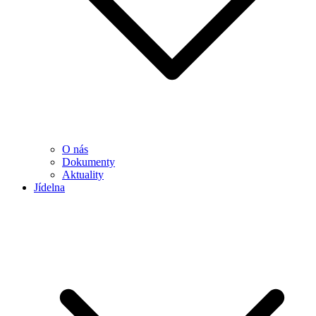
O nás
Dokumenty
Aktuality
Jídelna