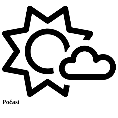
Počasí