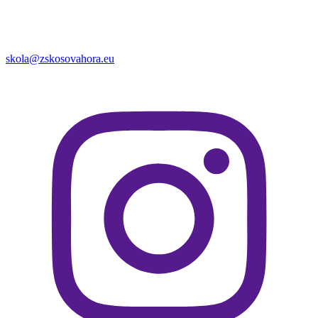
skola@zskosovahora.eu