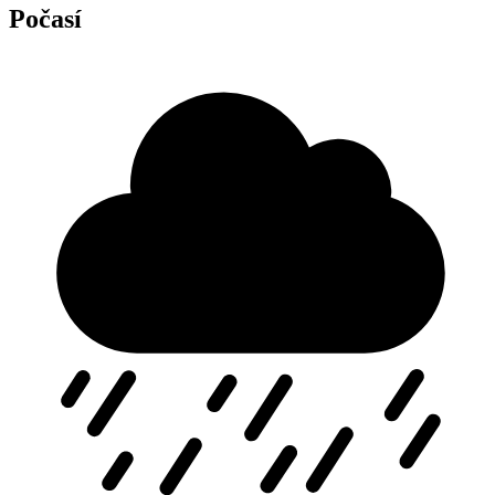
Počasí