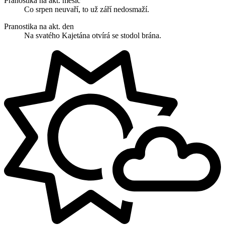
Pranostika na akt. měsíc
Co srpen neuvaří, to už září nedosmaží.
Pranostika na akt. den
Na svatého Kajetána otvírá se stodol brána.