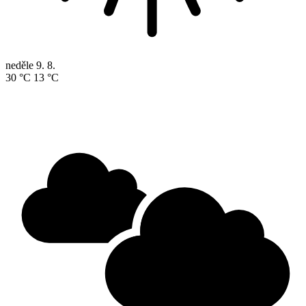
neděle
9. 8.
30 °C
13 °C