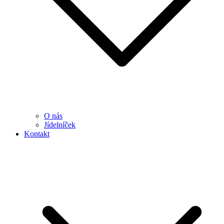
O nás
Jídelníček
Kontakt