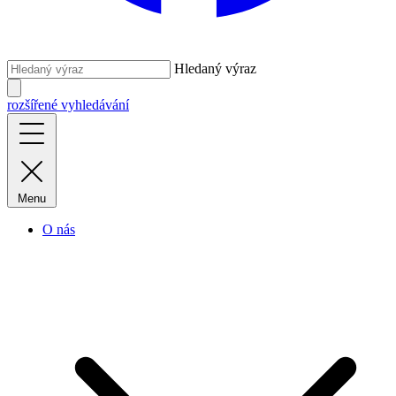
Hledaný výraz
rozšířené vyhledávání
Menu
O nás