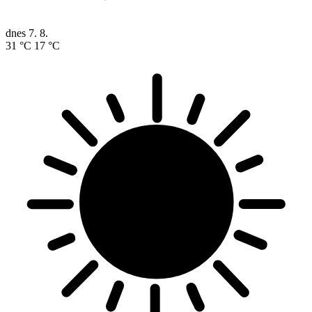
dnes
7. 8.
31 °C
17 °C