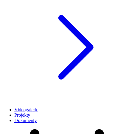
Videogalerie
Projekty
Dokumenty