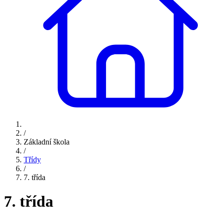
/
Základní škola
/
Třídy
/
7. třída
7. třída