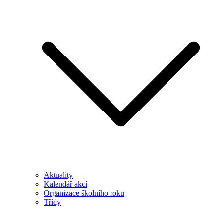
Aktuality
Kalendář akcí
Organizace školního roku
Třídy