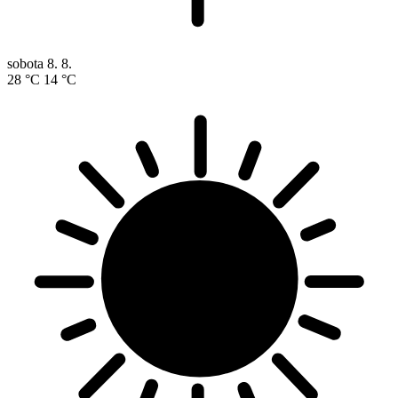
sobota
8. 8.
28 °C
14 °C