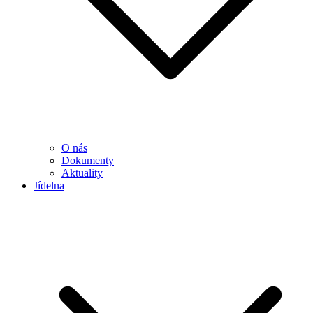
O nás
Dokumenty
Aktuality
Jídelna