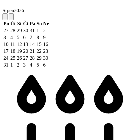
Srpen
2026
Po
Út
St
Čt
Pá
So
Ne
27
28
29
30
31
1
2
3
4
5
6
7
8
9
10
11
12
13
14
15
16
17
18
19
20
21
22
23
24
25
26
27
28
29
30
31
1
2
3
4
5
6