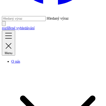
Hledaný výraz
rozšířené vyhledávání
Menu
O nás