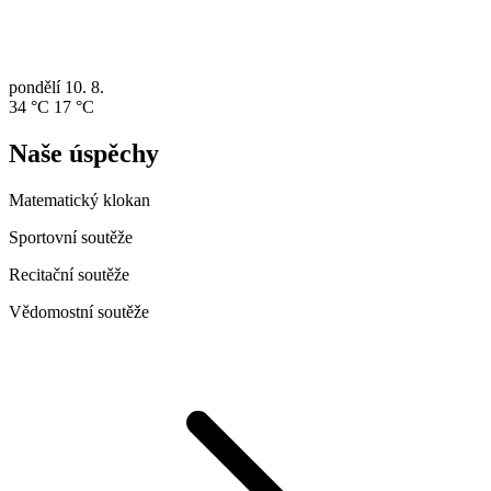
pondělí
10. 8.
34 °C
17 °C
Naše úspěchy
Matematický klokan
Sportovní soutěže
Recitační soutěže
Vědomostní soutěže