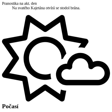
Pranostika na akt. den
Na svatého Kajetána otvírá se stodol brána.
Počasí