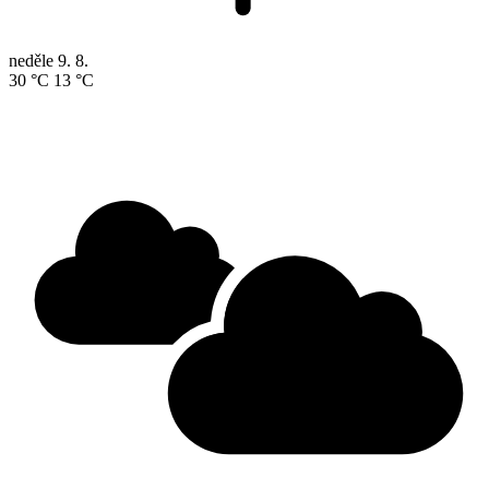
neděle
9. 8.
30 °C
13 °C