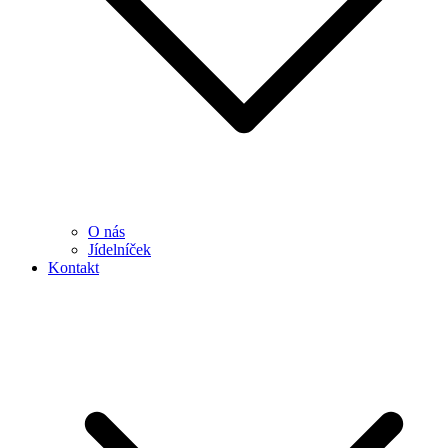
O nás
Jídelníček
Kontakt