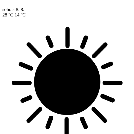
sobota
8. 8.
28 °C
14 °C