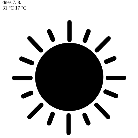
dnes
7. 8.
31 °C
17 °C