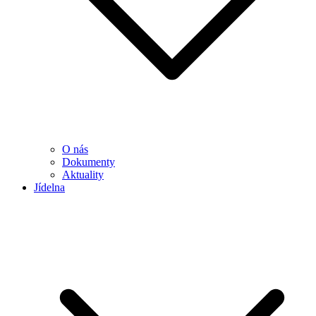
O nás
Dokumenty
Aktuality
Jídelna