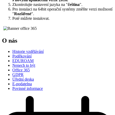
Zkontrolujte nastavení jazyka na "
čeština
".
Pro instalaci na 64bit operační systémy změňte verzi možností
"
Rozšířené
".
Poté můžete instalovat.
O nás
Historie vzdělávání
Poděkování
EDUROAM
Nenech to být
Office 365
GDPR
Úřední deska
E-podatelna
Povinné informace