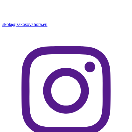
skola@zskosovahora.eu