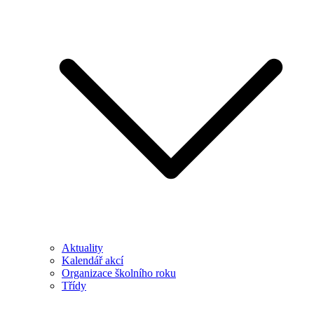
Aktuality
Kalendář akcí
Organizace školního roku
Třídy