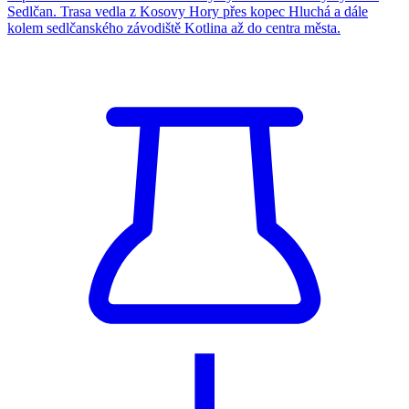
Sedlčan. Trasa vedla z Kosovy Hory přes kopec Hluchá a dále
kolem sedlčanského závodiště Kotlina až do centra města.