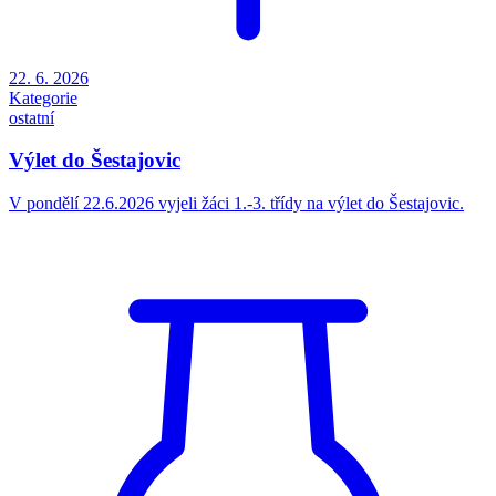
22. 6. 2026
Kategorie
ostatní
Výlet do Šestajovic
V pondělí 22.6.2026 vyjeli žáci 1.-3. třídy na výlet do Šestajovic.