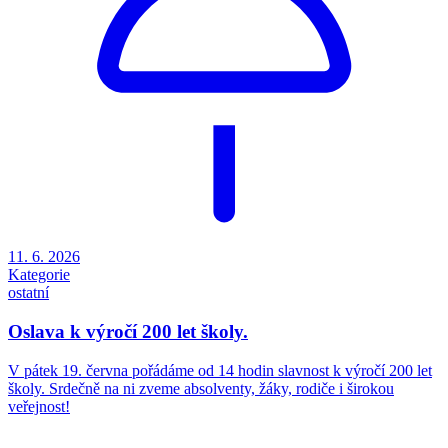
11. 6. 2026
Kategorie
ostatní
Oslava k výročí 200 let školy.
V pátek 19. června pořádáme od 14 hodin slavnost k výročí 200 let
školy. Srdečně na ni zveme absolventy, žáky, rodiče i širokou
veřejnost!