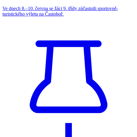
Ve dnech 8.–10. června se žáci 9. třídy zúčastnili sportovně-
turistického výletu na Častoboř.