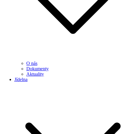
O nás
Dokumenty
Aktuality
Jídelna