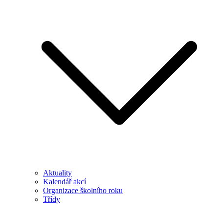
Aktuality
Kalendář akcí
Organizace školního roku
Třídy