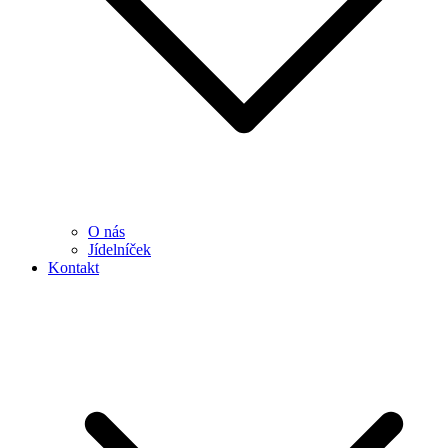
O nás
Jídelníček
Kontakt