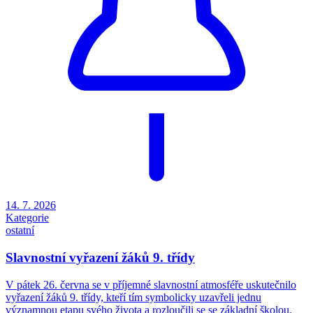
14. 7. 2026
Kategorie
ostatní
Slavnostní vyřazení žáků 9. třídy
V pátek 26. června se v příjemné slavnostní atmosféře uskutečnilo
vyřazení žáků 9. třídy, kteří tím symbolicky uzavřeli jednu
významnou etapu svého života a rozloučili se se základní školou.