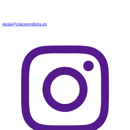
skola@zskosovahora.eu