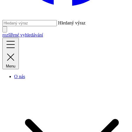
Hledaný výraz
rozšířené vyhledávání
Menu
O nás