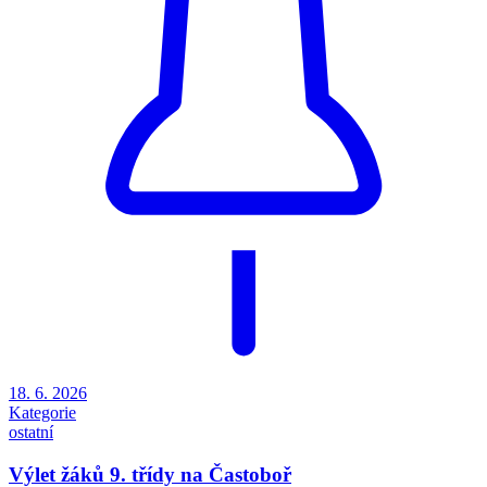
18. 6. 2026
Kategorie
ostatní
Výlet žáků 9. třídy na Častoboř