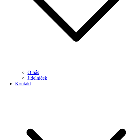
O nás
Jídelníček
Kontakt