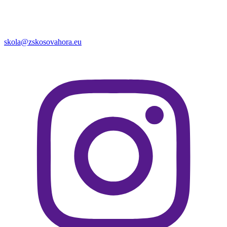
skola@zskosovahora.eu