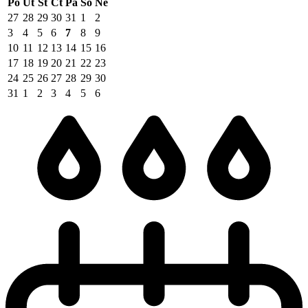
Po
Út
St
Čt
Pá
So
Ne
27
28
29
30
31
1
2
3
4
5
6
7
8
9
10
11
12
13
14
15
16
17
18
19
20
21
22
23
24
25
26
27
28
29
30
31
1
2
3
4
5
6