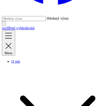
Hledaný výraz
rozšířené vyhledávání
Menu
O nás