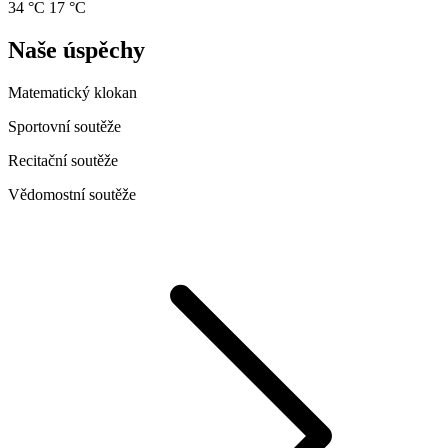
34 °C
17 °C
Naše úspěchy
Matematický klokan
Sportovní soutěže
Recitační soutěže
Vědomostní soutěže