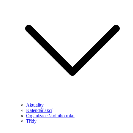
Aktuality
Kalendář akcí
Organizace školního roku
Třídy