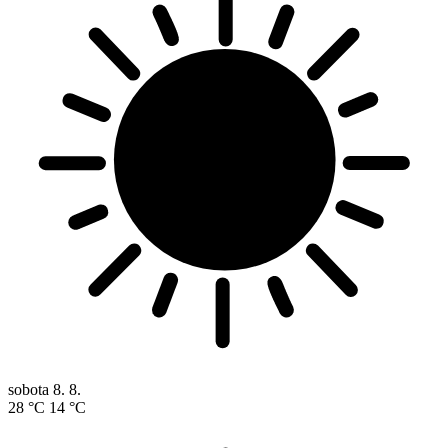
sobota
8. 8.
28 °C
14 °C