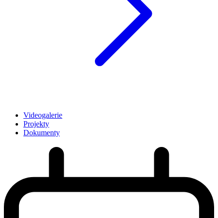
Videogalerie
Projekty
Dokumenty