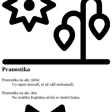
Pranostika
Pranostika na akt. měsíc
Co srpen neuvaří, to už září nedosmaží.
Pranostika na akt. den
Na svatého Kajetána otvírá se stodol brána.