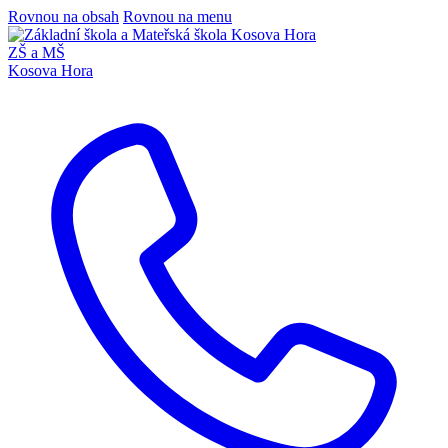
Rovnou na obsah
Rovnou na menu
ZŠ a MŠ
Kosova Hora