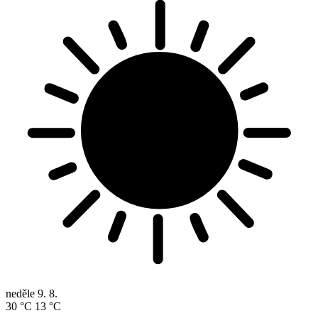
neděle
9. 8.
30 °C
13 °C