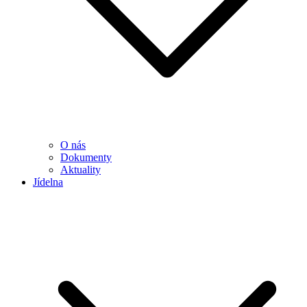
O nás
Dokumenty
Aktuality
Jídelna