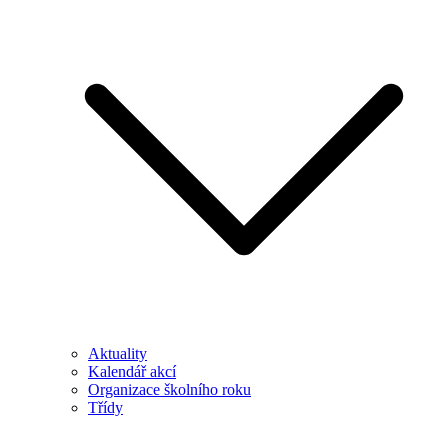
Aktuality
Kalendář akcí
Organizace školního roku
Třídy