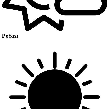
Počasí