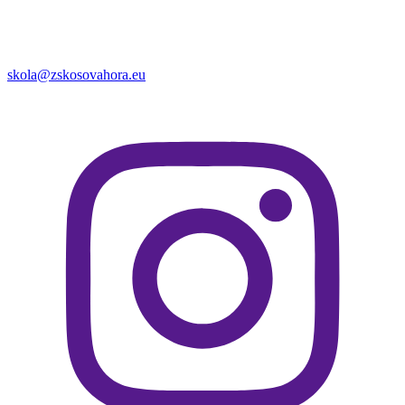
skola@zskosovahora.eu