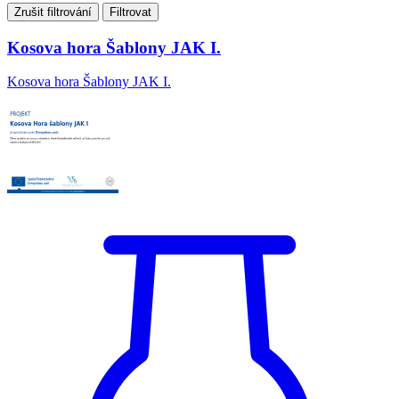
Zrušit filtrování
Filtrovat
Kosova hora Šablony JAK I.
Kosova hora Šablony JAK I.