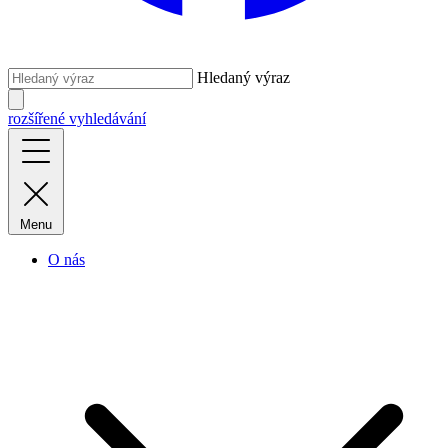
Hledaný výraz
rozšířené vyhledávání
Menu
O nás