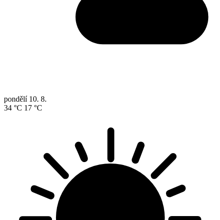
pondělí
10. 8.
34 °C
17 °C