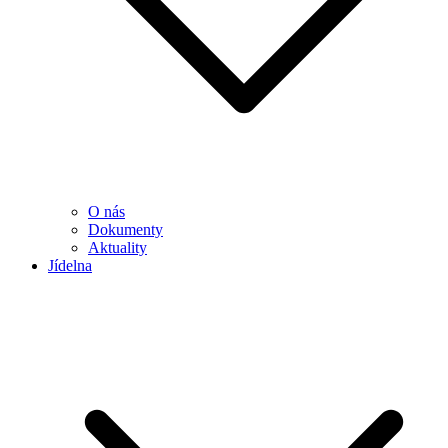
O nás
Dokumenty
Aktuality
Jídelna