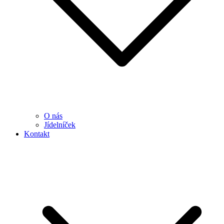
O nás
Jídelníček
Kontakt