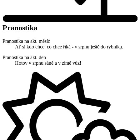
Pranostika
Pranostika na akt. měsíc
Ať si kdo chce, co chce říká - v srpnu ještě do rybníka.
Pranostika na akt. den
Hotov v srpnu sáně a v zimě vůz!