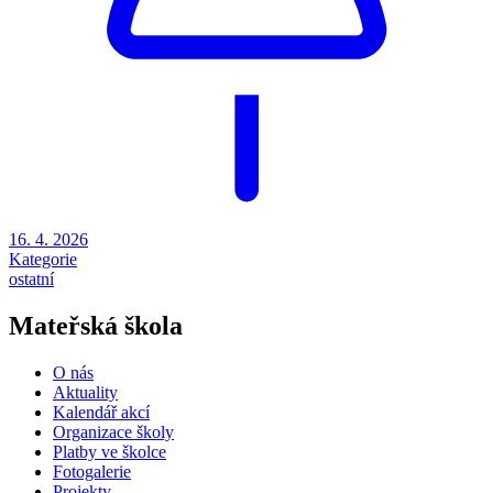
16. 4. 2026
Kategorie
ostatní
Mateřská škola
O nás
Aktuality
Kalendář akcí
Organizace školy
Platby ve školce
Fotogalerie
Projekty