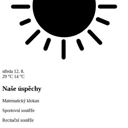
středa
12. 8.
29 °C
14 °C
Naše úspěchy
Matematický klokan
Sportovní soutěže
Recitační soutěže