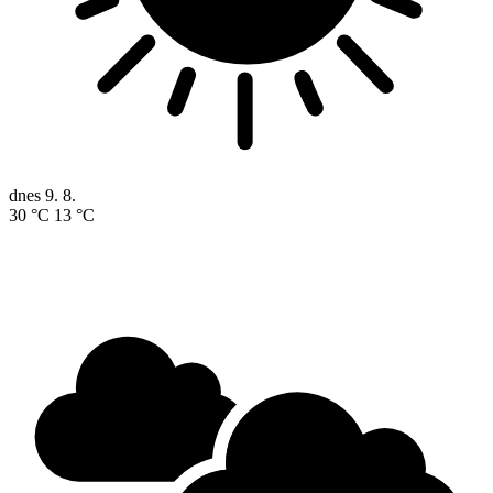
dnes
9. 8.
30 °C
13 °C