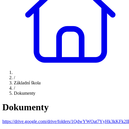
/
Základní škola
/
Dokumenty
Dokumenty
https://drive.google.com/drive/folders/1QdwYWOat7YyHk3kKF