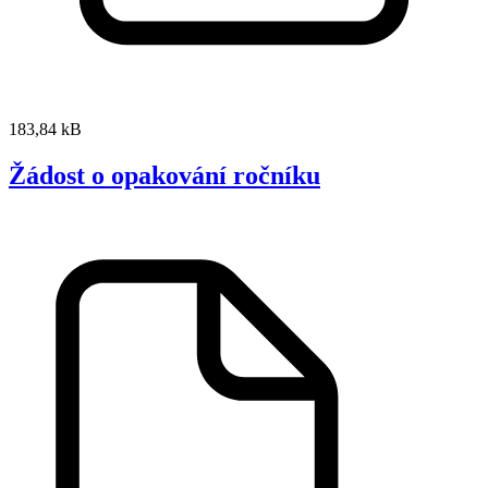
183,84 kB
Žádost o opakování ročníku