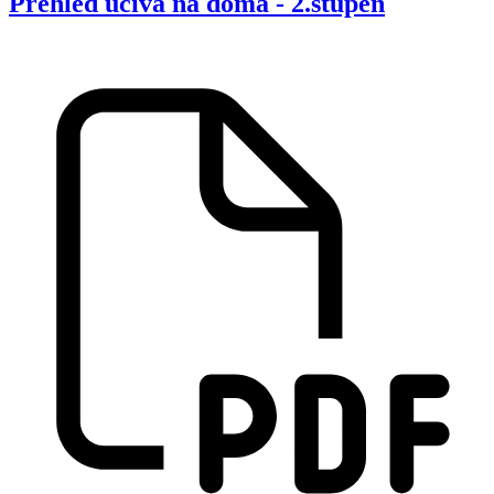
Přehled učiva na doma - 2.stupeň