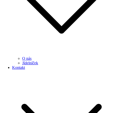
O nás
Jídelníček
Kontakt