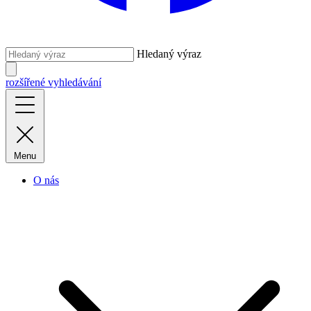
Hledaný výraz
rozšířené vyhledávání
Menu
O nás