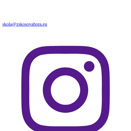
skola@zskosovahora.eu