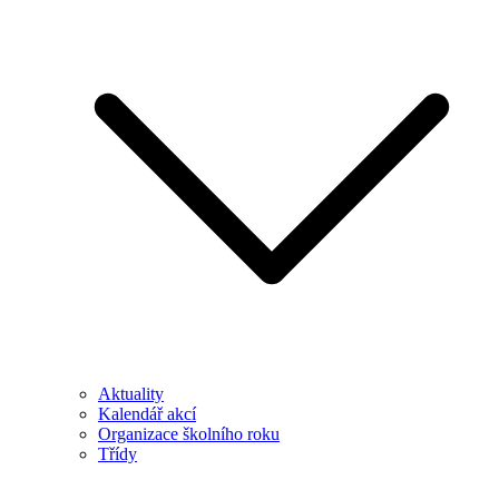
Aktuality
Kalendář akcí
Organizace školního roku
Třídy