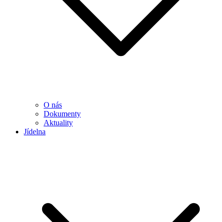
O nás
Dokumenty
Aktuality
Jídelna