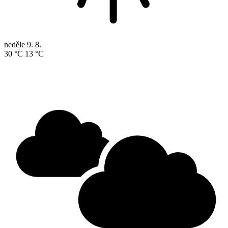
neděle
9. 8.
30 °C
13 °C