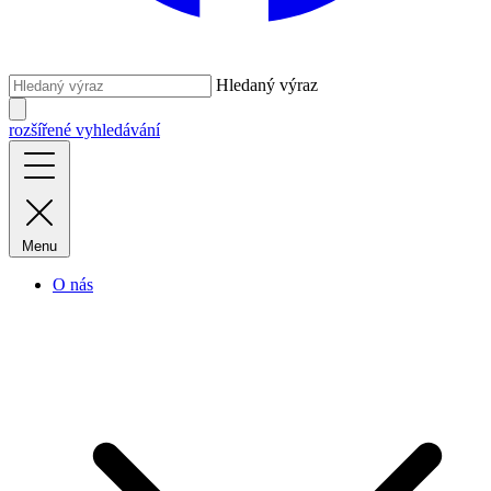
Hledaný výraz
rozšířené vyhledávání
Menu
O nás