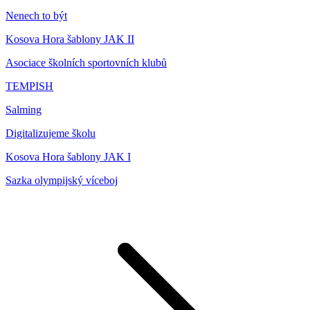
Nenech to být
Kosova Hora šablony JAK II
Asociace školních sportovních klubů
TEMPISH
Salming
Digitalizujeme školu
Kosova Hora šablony JAK I
Sazka olympijský víceboj