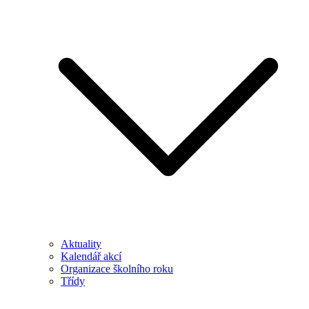
Aktuality
Kalendář akcí
Organizace školního roku
Třídy