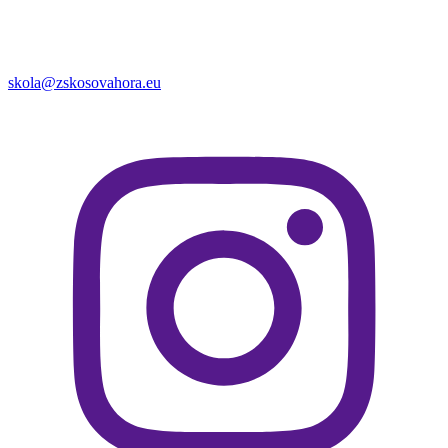
skola@zskosovahora.eu