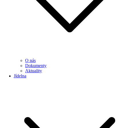
O nás
Dokumenty
Aktuality
Jídelna