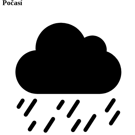
Počasí