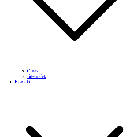
O nás
Jídelníček
Kontakt