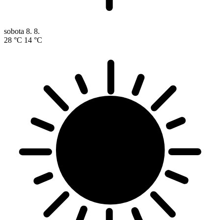
sobota
8. 8.
28 °C
14 °C