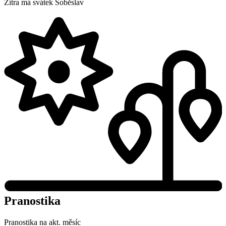
Zítra má svátek
Soběslav
Pranostika
Pranostika na akt. měsíc