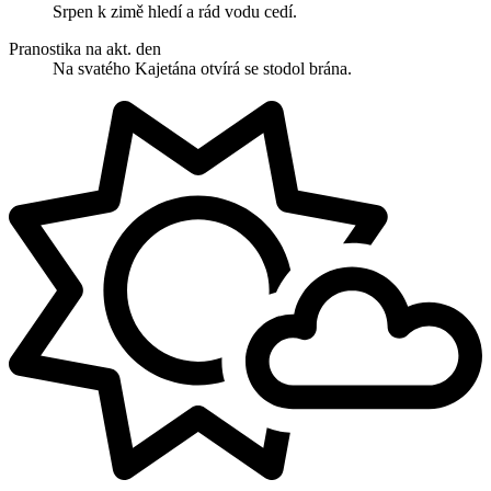
Srpen k zimě hledí a rád vodu cedí.
Pranostika na akt. den
Na svatého Kajetána otvírá se stodol brána.