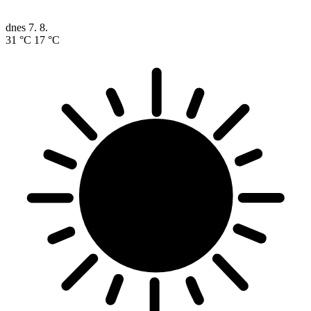
dnes
7. 8.
31 °C
17 °C