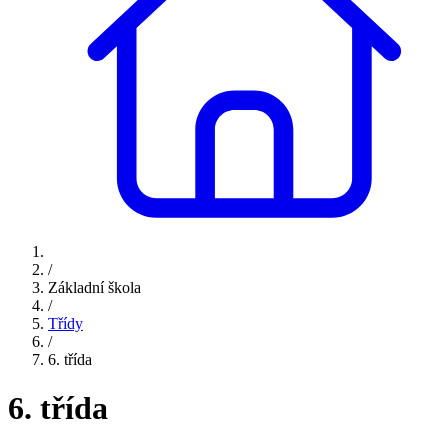
/
Základní škola
/
Třídy
/
6. třída
6. třída