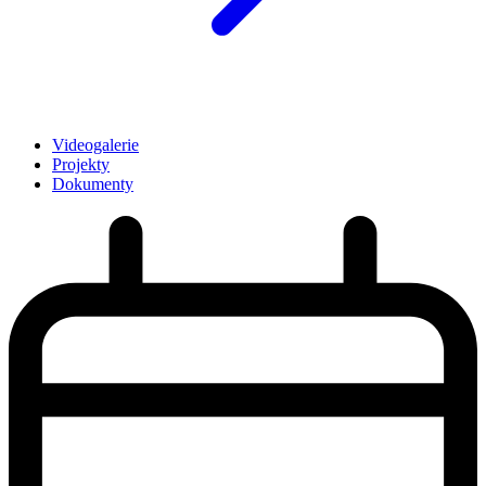
Videogalerie
Projekty
Dokumenty