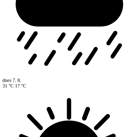
dnes
7. 8.
31 °C
17 °C