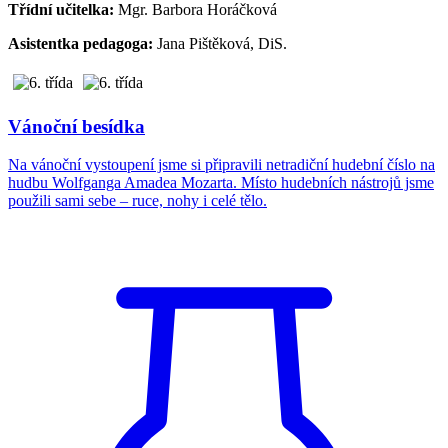
Třídní učitelka:
Mgr. Barbora Horáčková
Asistentka pedagoga:
Jana Pištěková, DiS.
Vánoční besídka
Na vánoční vystoupení jsme si připravili netradiční hudební číslo na
hudbu Wolfganga Amadea Mozarta. Místo hudebních nástrojů jsme
použili sami sebe – ruce, nohy i celé tělo.