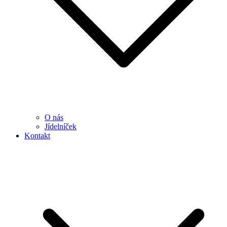
O nás
Jídelníček
Kontakt