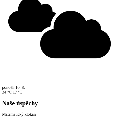
pondělí
10. 8.
34 °C
17 °C
Naše úspěchy
Matematický klokan