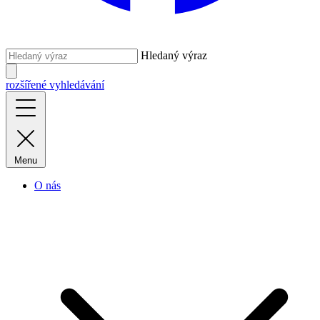
Hledaný výraz
rozšířené vyhledávání
Menu
O nás