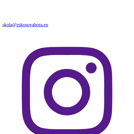
skola@zskosovahora.eu