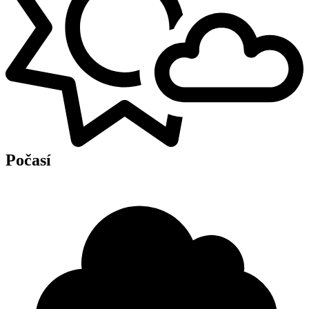
Počasí