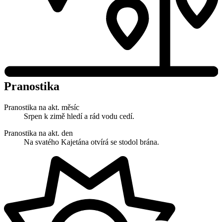
Pranostika
Pranostika na akt. měsíc
Srpen k zimě hledí a rád vodu cedí.
Pranostika na akt. den
Na svatého Kajetána otvírá se stodol brána.