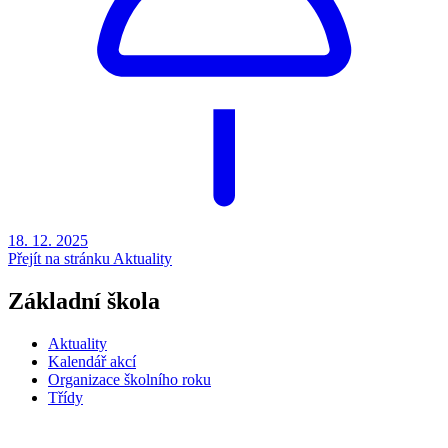
18. 12.
2025
Přejít na stránku Aktuality
Základní škola
Aktuality
Kalendář akcí
Organizace školního roku
Třídy