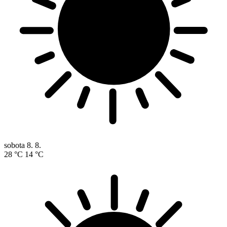
sobota
8. 8.
28 °C
14 °C