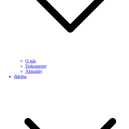
O nás
Dokumenty
Aktuality
Jídelna