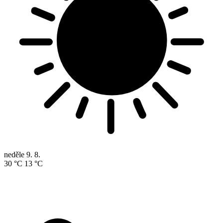
neděle
9. 8.
30 °C
13 °C