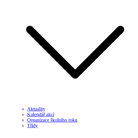
Aktuality
Kalendář akcí
Organizace školního roku
Třídy